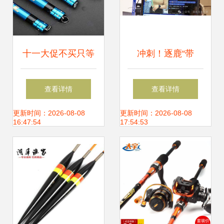
十一大促不买只等
冲刺！逐鹿“带
后悔 盘点几款火爆
货”江湖 渔具销售
查看详情
查看详情
渔具，价格不贵质
的破局与升级策略
更新时间：2026-08-08
更新时间：2026-08-08
16:47:54
17:54:53
量超赞