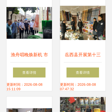
渔舟唱晚焕新机 市
岳西县开展第十三
商务局探访石鼓镇
次长江禁捕联合执
查看详情
查看详情
渔网渔具与小商品
法行动，严查渔具
更新时间：2026-08-08
更新时间：2026-08-08
15:11:09
07:47:32
产业进行专题调研
销售环节