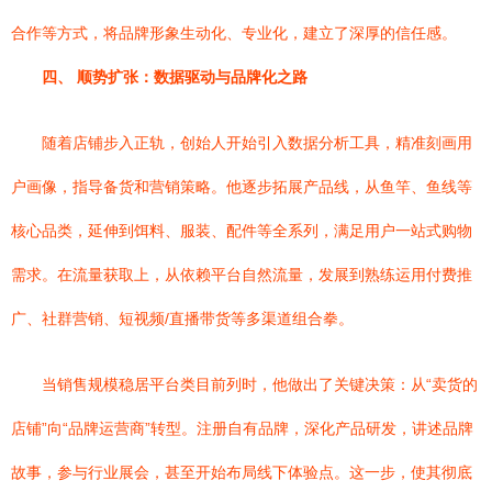
合作等方式，将品牌形象生动化、专业化，建立了深厚的信任感。
四、 顺势扩张：数据驱动与品牌化之路
随着店铺步入正轨，创始人开始引入数据分析工具，精准刻画用
户画像，指导备货和营销策略。他逐步拓展产品线，从鱼竿、鱼线等
核心品类，延伸到饵料、服装、配件等全系列，满足用户一站式购物
需求。在流量获取上，从依赖平台自然流量，发展到熟练运用付费推
广、社群营销、短视频/直播带货等多渠道组合拳。
当销售规模稳居平台类目前列时，他做出了关键决策：从“卖货的
店铺”向“品牌运营商”转型。注册自有品牌，深化产品研发，讲述品牌
故事，参与行业展会，甚至开始布局线下体验点。这一步，使其彻底