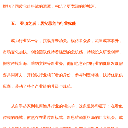
摆脱了同质化价格战的泥潭，构筑了更宽阔的护城河。
五、 登顶之后：居安思危与行业赋能
成为行业第一后，挑战并未消失。模仿者众多，流量成本攀升，
市场变化加快。创始团队保持着强烈的危机感，持续投入研发创新，
探索跨境出海、垂钓文旅等新业务。他们也意识到行业的健康发展需
要共同努力，开始以行业领军者的身份，参与制定标准，扶持优质供
应商，带动了整个产业链的升级与规范。
从白手起家到电商渔具行业的领头羊，这条道路印证了：在看似
传统的领域，依然存在通过新模式、新思维颠覆格局的巨大机会。成