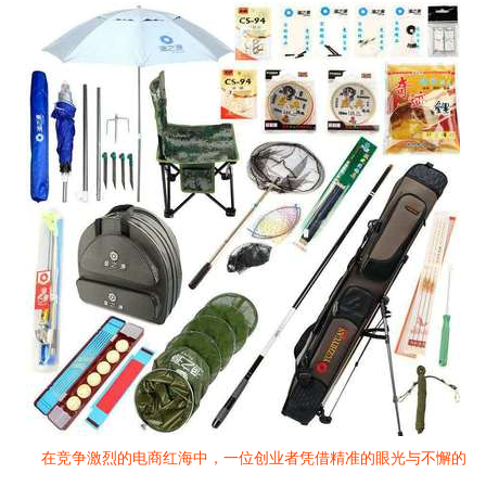
在竞争激烈的电商红海中，一位创业者凭借精准的眼光与不懈的