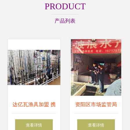
PRODUCT
产品列表
达亿瓦渔具加盟 携
资阳区市场监管局
手高端品牌，开启
“利剑”行动遏制舌
查看详情
查看详情