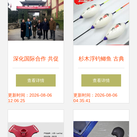
深化国际合作 共促
杉木浮钓鲫鱼 古典
渔具产业升级 韩国
渔具与现代销售的
查看详情
查看详情
国际发展合作促进
艺术结合
更新时间：2026-08-06
更新时间：2026-08-06
12:06:25
04:35:41
会与岳阳市贸促会
赴临调研渔具销售