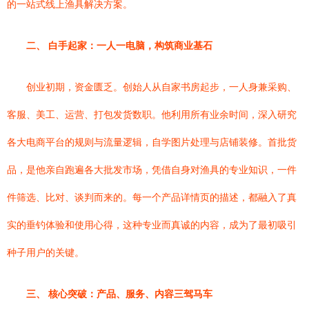
的一站式线上渔具解决方案。
二、 白手起家：一人一电脑，构筑商业基石
创业初期，资金匮乏。创始人从自家书房起步，一人身兼采购、
客服、美工、运营、打包发货数职。他利用所有业余时间，深入研究
各大电商平台的规则与流量逻辑，自学图片处理与店铺装修。首批货
品，是他亲自跑遍各大批发市场，凭借自身对渔具的专业知识，一件
件筛选、比对、谈判而来的。每一个产品详情页的描述，都融入了真
实的垂钓体验和使用心得，这种专业而真诚的内容，成为了最初吸引
种子用户的关键。
三、 核心突破：产品、服务、内容三驾马车