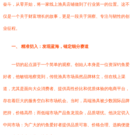
奋斗，从零开始，将一家线上渔具店铺做到了行业第一的位置。这不
仅是一个关于财富增长的故事，更是一段关于洞察、专注与韧性的创
业征程。
一、 精准切入：发现蓝海，锚定细分赛道
一切的起点源于一个简单的观察。创始人本身是一位资深钓鱼爱
好者，他敏锐地察觉到，传统渔具市场虽然品牌林立，但在线上渠
道，尤其是面向大众消费者、提供高性价比和优质体验的电商平台，
存在着巨大的服务空白和市场机会。当时，高端渔具被少数国际品牌
把持，价格高昂；而低端市场产品鱼龙混杂，品质堪忧。他决定切入
中间市场：为广大的钓鱼爱好者提供品质可靠、价格合理、选购便捷