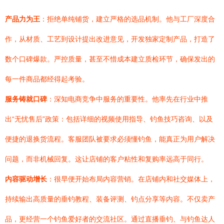
产品力为王
：拒绝单纯铺货，建立严格的选品机制。他与工厂深度合
作，从材质、工艺到设计提出改进意见，开发独家定制产品，打造了
数个口碑爆款。严控质量，甚至不惜成本建立质检环节，确保发出的
每一件商品都经得起考验。
服务铸就口碑
：深知电商竞争中服务的重要性。他率先在行业中推
出“无忧售后”政策：包括详细的视频使用指导、钓鱼技巧咨询、以及
便捷的退换货流程。客服团队被要求必须懂钓鱼，能真正为用户解决
问题，而非机械回复。这让店铺的客户粘性和复购率远高于同行。
内容驱动增长
：很早便开始布局内容营销。在店铺内和社交媒体上，
持续输出高质量的垂钓教程、装备评测、钓点分享等内容。不仅卖产
品，更经营一个钓鱼爱好者的交流社区。通过直播垂钓、与钓鱼达人