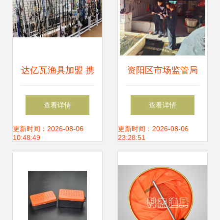
达亿瓦渔具加盟 携
资阳区市场监管局
手高端品牌，开启
“利剑”行动遏制舌
查看详情
查看详情
渔具销售新篇章
尖上的“野味”与渔
更新时间：2026-08-06
更新时间：2026-08-06
10:48:49
23:28:51
具销售