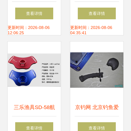
渔具产业升级 韩国
渔具与现代销售的
查看详情
查看详情
国际发展合作促进
艺术结合
更新时间：2026-08-06
更新时间：2026-08-06
12:06:25
04:35:41
会与岳阳市贸促会
赴临调研渔具销售
三乐渔具SD-58航
京钓网 北京钓鱼爱
空铝合金肚顶海钓
好者的线上家园与
查看详情
查看详情