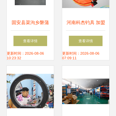
固安县渠沟乡磐蒲
河南科杰钓具 加盟
渔具厂2019年垂钓
渔具销售新机遇，
查看详情
查看详情
渔具用品及钓鱼配
携手共创辉煌未来
更新时间：2026-08-06
更新时间：2026-08-06
10:23:32
07:09:11
件价格与销售指南