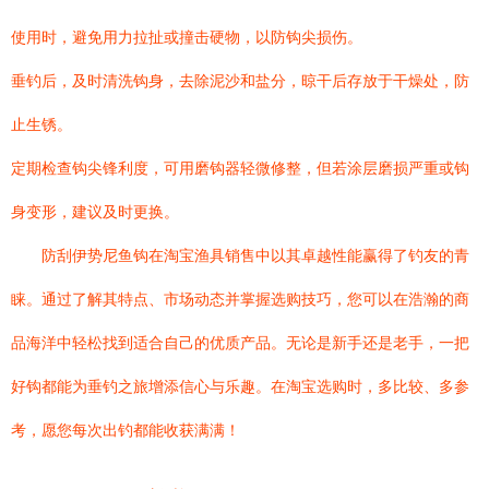
使用时，避免用力拉扯或撞击硬物，以防钩尖损伤。
垂钓后，及时清洗钩身，去除泥沙和盐分，晾干后存放于干燥处，防
止生锈。
定期检查钩尖锋利度，可用磨钩器轻微修整，但若涂层磨损严重或钩
身变形，建议及时更换。
防刮伊势尼鱼钩在淘宝渔具销售中以其卓越性能赢得了钓友的青
睐。通过了解其特点、市场动态并掌握选购技巧，您可以在浩瀚的商
品海洋中轻松找到适合自己的优质产品。无论是新手还是老手，一把
好钩都能为垂钓之旅增添信心与乐趣。在淘宝选购时，多比较、多参
考，愿您每次出钓都能收获满满！