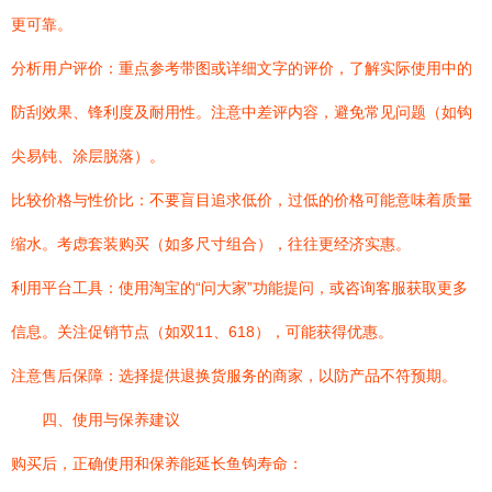
更可靠。
分析用户评价：重点参考带图或详细文字的评价，了解实际使用中的
防刮效果、锋利度及耐用性。注意中差评内容，避免常见问题（如钩
尖易钝、涂层脱落）。
比较价格与性价比：不要盲目追求低价，过低的价格可能意味着质量
缩水。考虑套装购买（如多尺寸组合），往往更经济实惠。
利用平台工具：使用淘宝的“问大家”功能提问，或咨询客服获取更多
信息。关注促销节点（如双11、618），可能获得优惠。
注意售后保障：选择提供退换货服务的商家，以防产品不符预期。
四、使用与保养建议
购买后，正确使用和保养能延长鱼钩寿命：