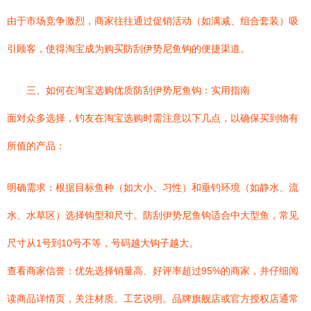
由于市场竞争激烈，商家往往通过促销活动（如满减、组合套装）吸
引顾客，使得淘宝成为购买防刮伊势尼鱼钩的便捷渠道。
三、如何在淘宝选购优质防刮伊势尼鱼钩：实用指南
面对众多选择，钓友在淘宝选购时需注意以下几点，以确保买到物有
所值的产品：
明确需求：根据目标鱼种（如大小、习性）和垂钓环境（如静水、流
水、水草区）选择钩型和尺寸。防刮伊势尼鱼钩适合中大型鱼，常见
尺寸从1号到10号不等，号码越大钩子越大。
查看商家信誉：优先选择销量高、好评率超过95%的商家，并仔细阅
读商品详情页，关注材质、工艺说明。品牌旗舰店或官方授权店通常