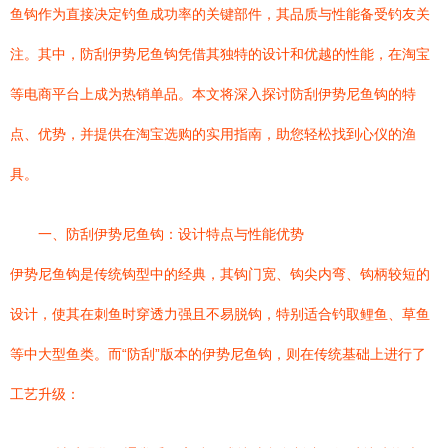
鱼钩作为直接决定钓鱼成功率的关键部件，其品质与性能备受钓友关
注。其中，防刮伊势尼鱼钩凭借其独特的设计和优越的性能，在淘宝
等电商平台上成为热销单品。本文将深入探讨防刮伊势尼鱼钩的特
点、优势，并提供在淘宝选购的实用指南，助您轻松找到心仪的渔
具。
一、防刮伊势尼鱼钩：设计特点与性能优势
伊势尼鱼钩是传统钩型中的经典，其钩门宽、钩尖内弯、钩柄较短的
设计，使其在刺鱼时穿透力强且不易脱钩，特别适合钓取鲤鱼、草鱼
等中大型鱼类。而“防刮”版本的伊势尼鱼钩，则在传统基础上进行了
工艺升级：