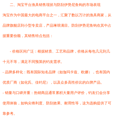
二、淘宝平台渔具销售现状与防刮伊势尼鱼钩的市场表现
淘宝作为中国最大的电商平台之一，汇聚了数以万计的渔具商家，从
品牌旗舰店到小型专卖店，产品琳琅满目。防刮伊势尼鱼钩在其中占
据重要份额，其销售特点包括：
- 价格区间广泛：根据材质、工艺和品牌，价格从每包几元到几
十元不等，满足不同预算的钓友需求。
- 品牌多样化：既有国际知名品牌（如伽玛卡兹、欧娜），也有国内
优质厂商（如化氏、佳钓尼），以及众多高性价比的白牌产品。
- 销量与口碑并重：热销商品通常累积大量用户评价，钓友们会分享
使用体验，如钩尖锋利度、防刮效果、耐用性等，这为选购提供了可
靠参考。