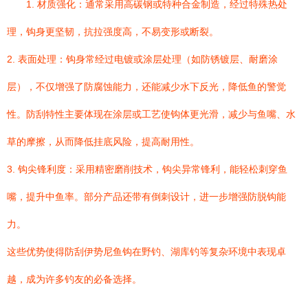
1. 材质强化：通常采用高碳钢或特种合金制造，经过特殊热处
理，钩身更坚韧，抗拉强度高，不易变形或断裂。
2. 表面处理：钩身常经过电镀或涂层处理（如防锈镀层、耐磨涂
层），不仅增强了防腐蚀能力，还能减少水下反光，降低鱼的警觉
性。防刮特性主要体现在涂层或工艺使钩体更光滑，减少与鱼嘴、水
草的摩擦，从而降低挂底风险，提高耐用性。
3. 钩尖锋利度：采用精密磨削技术，钩尖异常锋利，能轻松刺穿鱼
嘴，提升中鱼率。部分产品还带有倒刺设计，进一步增强防脱钩能
力。
这些优势使得防刮伊势尼鱼钩在野钓、湖库钓等复杂环境中表现卓
越，成为许多钓友的必备选择。