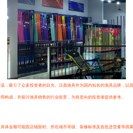
升温，吸引了众多投资者的目光。汉鼎渔具作为国内知名的渔具品牌，以
费用构成，并探讨渔具销售的行业前景，为有意向的投资者提供参考。
，具体金额可能因店铺面积、所在城市等级、装修标准及首批进货量等因