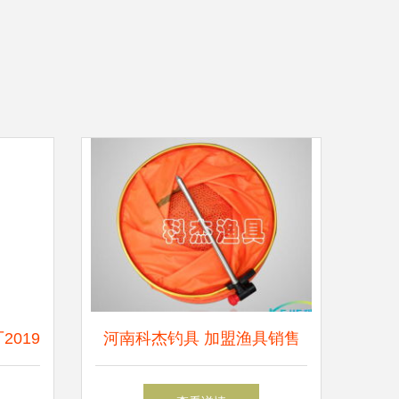
019
河南科杰钓具 加盟渔具销售
配件价
新机遇，携手共创辉煌未来