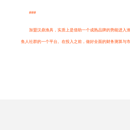
###
加盟汉鼎渔具，实质上是借助一个成熟品牌的势能进入
鱼人社群的一个平台。在投入之前，做好全面的财务测算与市