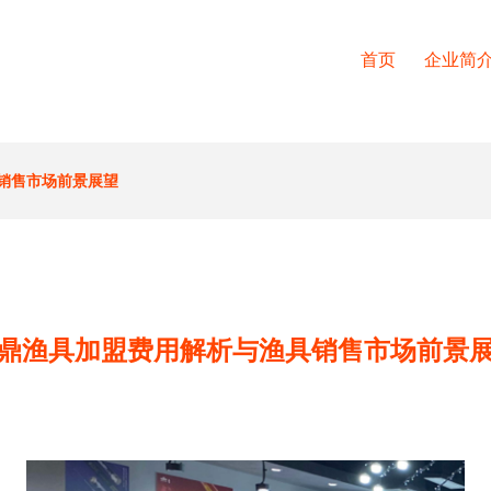
首页
企业简
销售市场前景展望
鼎渔具加盟费用解析与渔具销售市场前景