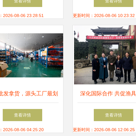
查看详情
查看详情
售
格与销售指南
26-08-06 23:28:51
更新时间：2026-08-06 10:23:32
批发拿货，源头工厂最划
深化国际合作 共促渔
！渔具销售秘籍大公开
升级 韩国国际发展合
查看详情
查看详情
会与岳阳市贸促会赴临
26-08-06 04:25:20
更新时间：2026-08-06 12:06:25