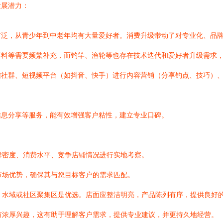
发展潜力：
广泛，从青少年到中老年均有大量爱好者。消费升级带动了对专业化、品
饵料等需要频繁补充，而钓竿、渔轮等也存在技术迭代和爱好者升级需求
信社群、短视频平台（如抖音、快手）进行内容营销（分享钓点、技巧）
信息分享等服务，能有效增强客户粘性，建立专业口碑。
群密度、消费水平、竞争店铺情况进行实地考察。
市场优势，确保其与您目标客户的需求匹配。
、水域或社区聚集区是优选。店面应整洁明亮，产品陈列有序，提供良好
有浓厚兴趣，这有助于理解客户需求，提供专业建议，并更持久地经营。