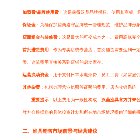
加盟费/品牌使用费
：这是获得汉鼎品牌授权、使用其商标、
保证金
：为确保加盟商遵守品牌统一管理规范、维护品牌形
店面租金与装修费
：这是最大的可变成本之一。费用高低完
首批进货费用
：作为专卖店或专营店，首次铺货需要达到一
类。这笔费用直接关系到店铺的启动库存。
运营流动资金
：用于支付日常水电杂费、员工工资（如需雇
其他杂费
：包括办理营业执照等证照的费用、店内收银系统
重要提示
：以上费用为一般性构成，
汉鼎渔具官方并未
牌方会根据您的具体投资计划和所在地市场情况提供详细的
二、渔具销售市场前景与经营建议