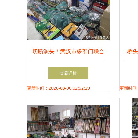
切断源头！武汉市多部门联合
桥头
严打禁用渔具销售
查看详情
更新时间：2026-08-06 02:52:29
更新时间：20