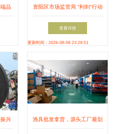
高端品
资阳区市场监管局 “利剑”行动
篇章
遏制舌尖上的“野味”与渔具销
查看详情
售
更新时间：2026-08-06 23:28:51
村振兴
渔具批发拿货，源头工厂最划