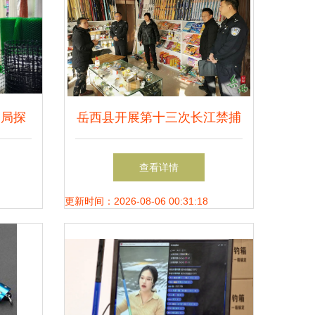
务局探
岳西县开展第十三次长江禁捕
商品产
联合执法行动，严查渔具销售
查看详情
环节
更新时间：2026-08-06 00:31:18