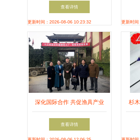
年垂钓渔具用品及钓鱼配件价
新
查看详情
格与销售指南
更新时间：2026-08-06 10:23:32
更新时间：20
深化国际合作 共促渔具产业
杉木
升级 韩国国际发展合作促进
查看详情
会与岳阳市贸促会赴临调研渔
更新时间：2026-08-06 12:06:25
更新时间：20