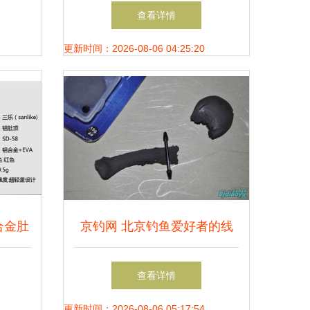
算！渔具销售秘籍大公开
查看详情
更新时间：2026-08-06 04:25:20
合金肚
京钓网 北京钓鱼爱好者的线
价格与
上家园与一站式服务平台
查看详情
更新时间：2026-08-06 05:17:54