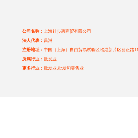
公司名称：
上海跬步离商贸有限公司
法人代表：
昌淋
注册地址：
中国（上海）自由贸易试验区临港新片区丽正路162
所属行业：
批发业
更多行业：
批发业,批发和零售业