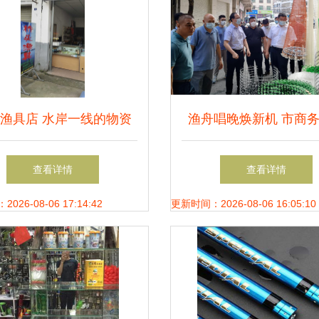
渔具店 水岸一线的物资
渔舟唱晚焕新机 市商
与情怀
访石鼓镇渔网渔具与小
查看详情
查看详情
业进行专题调研
26-08-06 17:14:42
更新时间：2026-08-06 16:05:10