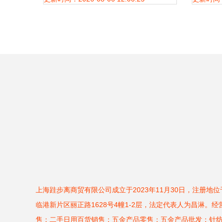
具销售
上海跬步离商贸有限公司成立于2023年11月30日，注册地
临港新片区丽正路1628号4幢1-2层，法定代表人为昌淋。
售；二手日用百货销售；五金产品零售；五金产品批发；针